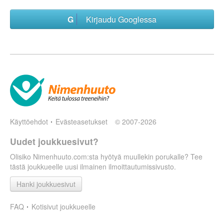
Kirjaudu Googlessa
Käyttöehdot
Evästeasetukset
© 2007-2026
Uudet joukkuesivut?
Olisiko Nimenhuuto.com:sta hyötyä muullekin porukalle? Tee
tästä joukkueelle uusi ilmainen ilmoittautumissivusto.
Hanki joukkuesivut
FAQ
Kotisivut joukkueelle